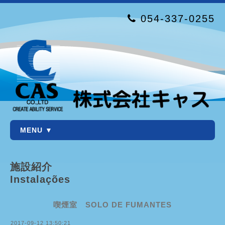
054-337-0255
MENU ▼
施設紹介
Instalações
喫煙室 SOLO DE FUMANTES
2017-09-12 13:50:21