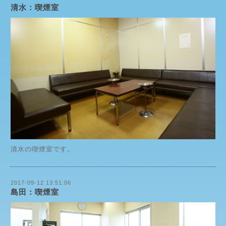
清水：喫煙室
清水の喫煙室です。
2017-09-12 13:51:06
島田：喫煙室