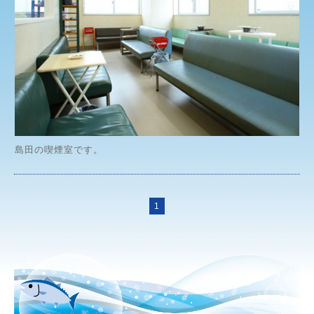
島田の喫煙室です。
1