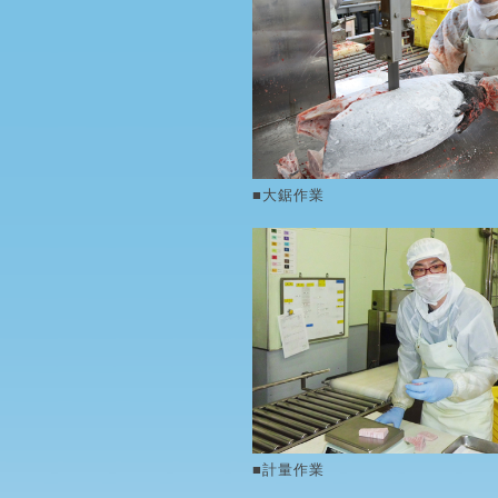
■大鋸作業
■計量作業