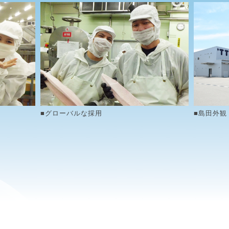
■グローバルな採用
■島田外観