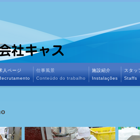
求人ページ
仕事風景
施設紹介
スタッ
Recrutamento
Conteúdo do trabalho
Instalações
Staffs
ho