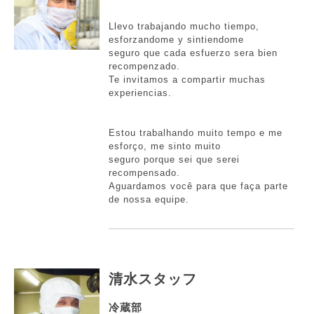
Llevo trabajando mucho tiempo,
esforzandome y sintiendome
seguro que cada esfuerzo sera bien
recompenzado.
Te invitamos a compartir muchas
experiencias.
Estou trabalhando muito tempo e me
esforço, me sinto muito
seguro porque sei que serei
recompensado.
Aguardamos você para que faça parte
de nossa equipe.
清水スタッフ
冷蔵部