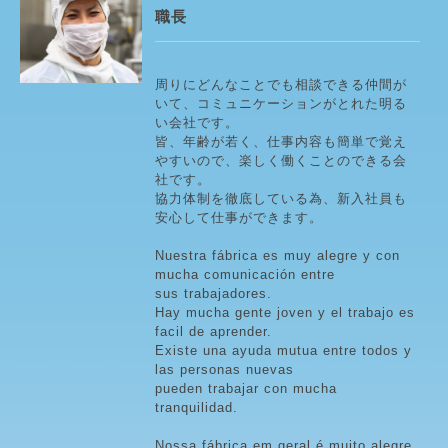
職長
周りにどんなことでも相談できる仲間が
いて、コミュニケーションがとれた明る
い会社です。
皆、年齢が若く、仕事内容も簡単で覚え
やすいので、楽しく働くことのできる会
社です。
協力体制を徹底している為、新入社員も
安心して仕事ができます。
Nuestra fábrica es muy alegre y con
mucha comunicación entre
sus trabajadores.
Hay mucha gente joven y el trabajo es
facil de aprender.
Existe una ayuda mutua entre todos y
las personas nuevas
pueden trabajar con mucha
tranquilidad.
Nossa fábrica em geral é muito alegre,