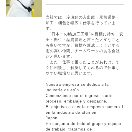
当社では、冷凍鮪の入出庫・尾切選別・
加工・梱包と幅広く仕事を行っていま
す。
"日本一の鮪加工工場"を目標に持ち、安
全・衛生・品質管理と言った大変なこと
も多いですが、目標を達成しようとする
志の高い仲間、チームワークのある会社
だと思います。
また、仕事で困ったことがあれば、す
ぐに相談し、解決してくれるので仕事し
やすい職場だと思います。
Nuestra empresa se dedica a la
industria de atún.
Comenzando por el ingreso, corte,
proceso, embalaje y despache.
El objetivo es ser la empresa número 1
en la industria de atún en
Japón.
En conjunto de todo el grupo y equipo
de trabajo, tratamos de