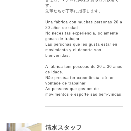
す。
先輩たちが丁寧に指導します。
Una fábrica con muchas personas 20 a
30 años de edad.
No necesitas experiencia, solamente
ganas de trabajar.
Las personas que les gusta estar en
movimiento y el deporte son
bienvenidas.
A fábrica tem pessoas de 20 a 30 anos
de idade.
Não precisa ter experiência, só ter
vontade de trabalhar.
As pessoas que gostam de
movimentos e esporte são bem-vindas.
清水スタッフ