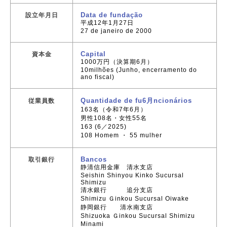
Data de fundação
設立年月日
平成12年1月27日
27 de janeiro de 2000
Capital
資本金
1000万円（決算期6月）
10milhões (Junho, encerramento do
ano fiscal)
Quantidade de fu6月ncionários
従業員数
163名（令和7年6月）
男性108名・女性55名
163 (6／2025)
108 Homem ・ 55 mulher
Bancos
取引銀行
静清信用金庫 清水支店
Seishin Shinyou Kinko Sucursal
Shimizu
清水銀行 追分支店
Shimizu Ｇinkou Sucursal Oiwake
静岡銀行 清水南支店
Shizuoka Ｇinkou Sucursal Shimizu
Minami