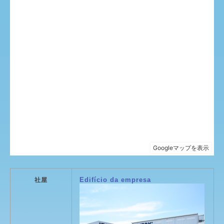
Edifício da empresa
社屋