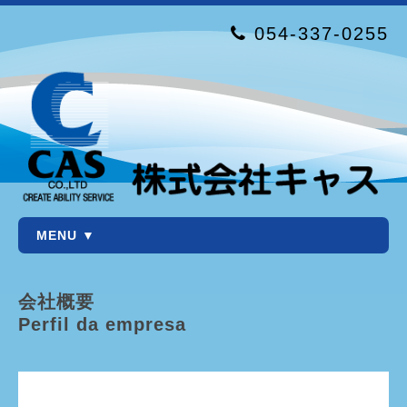
054-337-0255
MENU ▼
会社概要
Perfil da empresa